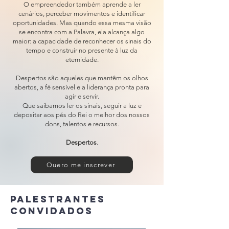
O empreendedor também aprende a ler
cenários, perceber movimentos e identificar
oportunidades. Mas quando essa mesma visão
se encontra com a Palavra, ela alcança algo
maior: a capacidade de reconhecer os sinais do
tempo e construir no presente à luz da
eternidade.
Despertos são aqueles que mantêm os olhos
abertos, a fé sensível e a liderança pronta para
agir e servir.
Que saibamos ler os sinais, seguir a luz e
depositar aos pés do Rei o melhor dos nossos
dons, talentos e recursos.
Despertos
.
Quero me inscrever
Palestrantes
convidados