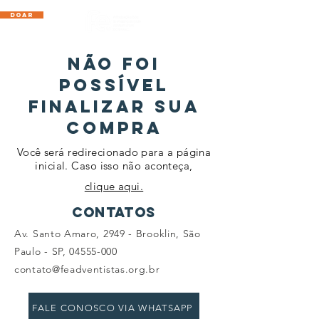
DOAR
Não Foi
possível
FINALIZAR SUA
COMPRA
Você será redirecionado para a página
inicial. Caso isso não aconteça,
clique aqui.
CONTATOS
Av. Santo Amaro, 2949 - Brooklin, São
Paulo - SP,
04555-000
contato@feadventistas.org.br
FALE CONOSCO VIA WHATSAPP